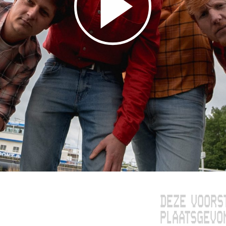
DEZE VOORS
PLAATSGEVO