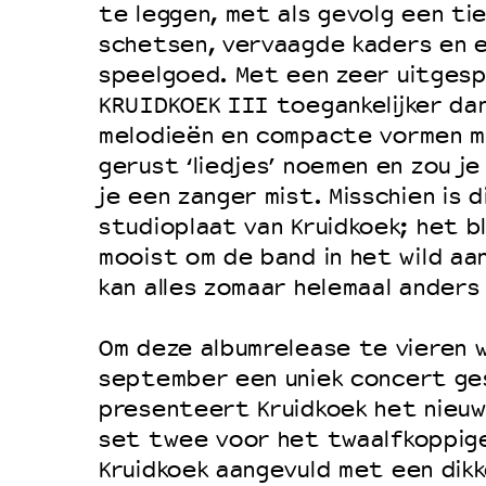
te leggen, met als gevolg een ti
schetsen, vervaagde kaders en e
speelgoed. Met een zeer uitgesp
KRUIDKOEK III toegankelijker da
melodieën en compacte vormen m
gerust ‘liedjes’ noemen en zou j
je een zanger mist. Misschien is 
studioplaat van Kruidkoek; het bl
mooist om de band in het wild aa
kan alles zomaar helemaal anders
Om deze albumrelease te vieren 
september een uniek concert ge
presenteert Kruidkoek het nieuwe
set twee voor het twaalfkoppige
Kruidkoek aangevuld met een dikk