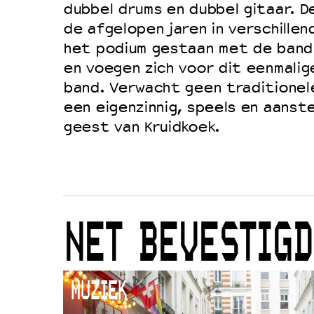
dubbel drums en dubbel gitaar. D
de afgelopen jaren in verschille
het podium gestaan met de bandl
en voegen zich voor dit eenmalig
band. Verwacht geen traditionel
een eigenzinnig, speels en aanste
geest van Kruidkoek.
NET BEVESTIGD
MUZIEK