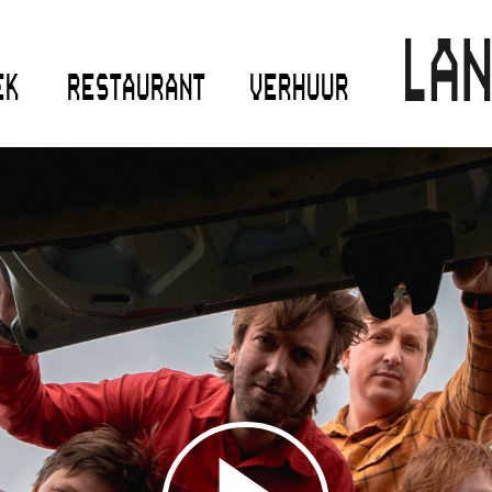
EK
RESTAURANT
VERHUUR