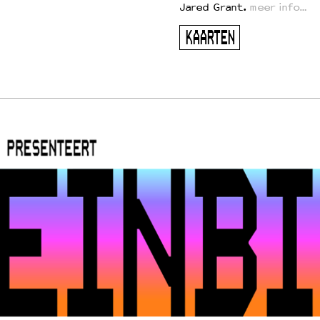
Jared Grant.
meer info…
KAARTEN