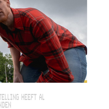
TELLING HEEFT AL
NDEN