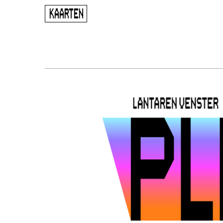
ugen
KAARTEN