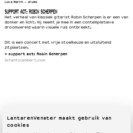
Luca Marini – drums
SUPPORT ACT: ROBIN SCHERPEN
Het verhaal van klassiek gitarist Robin Scherpen is er een van
donker en licht. Hij neemt je mee in een contemplatieve
droomwereld waarin visuele ruis ontbreekt.
Dit is een concert met vrije stoelkeuze en uitsluitend
zitplaatsen.
+ support act: Robin Scherpen
listentolambert.com
LantarenVenster maakt gebruik van
cookies