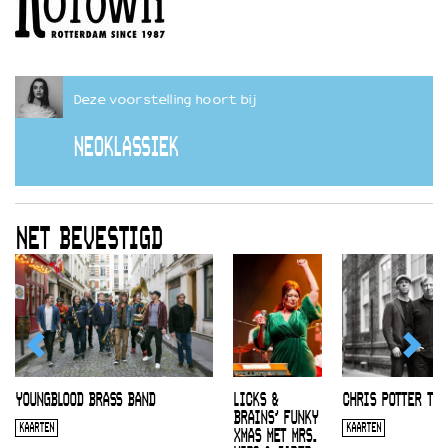
Deze voorstelling hoort bij
NEOKLASSIEK
NET BEVESTIGD
YOUNGBLOOD BRASS BAND
LICKS &
CHRIS POTTER TRI
BRAINS’ FUNKY
KAARTEN
KAARTEN
XMAS MET MRS.