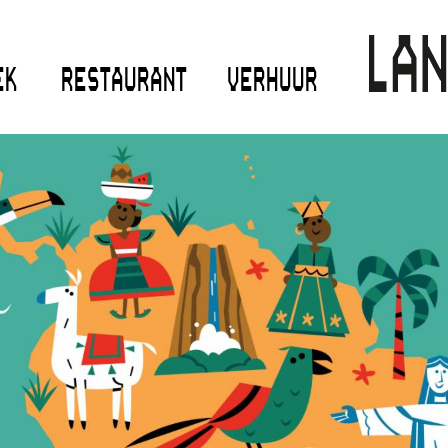
EK
RESTAURANT
VERHUUR