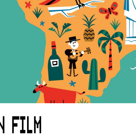
N FILM