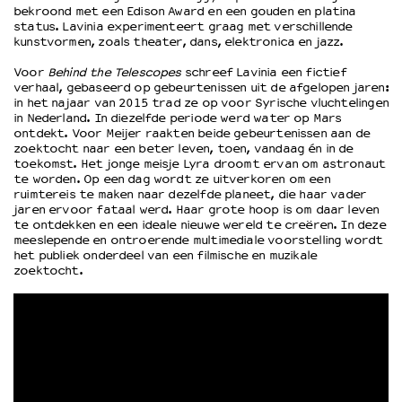
bekroond met een Edison Award en een gouden en platina
status. Lavinia experimenteert graag met verschillende
kunstvormen, zoals theater, dans, elektronica en jazz.
Voor
Behind the Telescopes
schreef Lavinia een fictief
verhaal, gebaseerd op gebeurtenissen uit de afgelopen jaren:
in het najaar van 2015 trad ze op voor Syrische vluchtelingen
in Nederland. In diezelfde periode werd water op Mars
ontdekt. Voor Meijer raakten beide gebeurtenissen aan de
zoektocht naar een beter leven, toen, vandaag én in de
toekomst. Het jonge meisje Lyra droomt ervan om astronaut
te worden. Op een dag wordt ze uitverkoren om een
ruimtereis te maken naar dezelfde planeet, die haar vader
jaren ervoor fataal werd. Haar grote hoop is om daar leven
te ontdekken en een ideale nieuwe wereld te creëren. In deze
meeslepende en ontroerende multimediale voorstelling wordt
het publiek onderdeel van een filmische en muzikale
zoektocht.