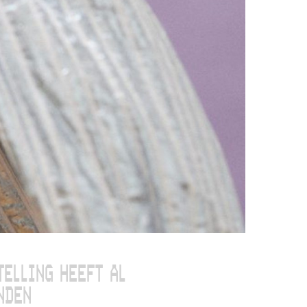
TELLING HEEFT AL
NDEN