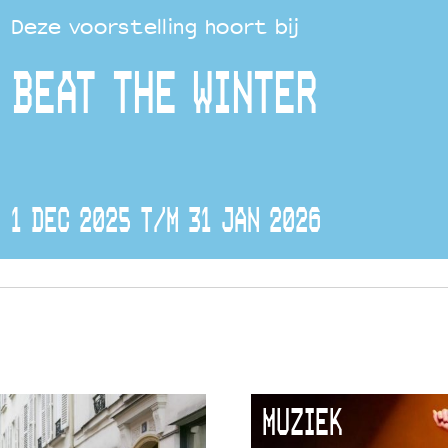
Deze voorstelling hoort bij
BEAT THE WINTER
1 DEC 2025 T/M 31 JAN 2026
MUZIEK