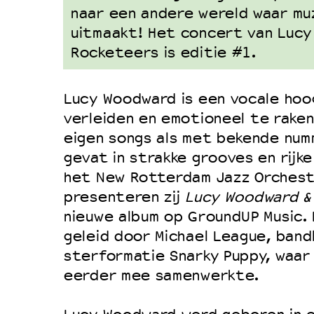
naar een andere wereld waar mu
uitmaakt! Het concert van Lucy
Rocketeers is editie #1.
Lucy Woodward is een vocale hoo
verleiden en emotioneel te raken
eigen songs als met bekende num
gevat in strakke grooves en rijk
het New Rotterdam Jazz Orchest
presenteren zij
Lucy Woodward &
nieuwe album op GroundUP Music. 
geleid door Michael League, band
sterformatie Snarky Puppy, waar
eerder mee samenwerkte.