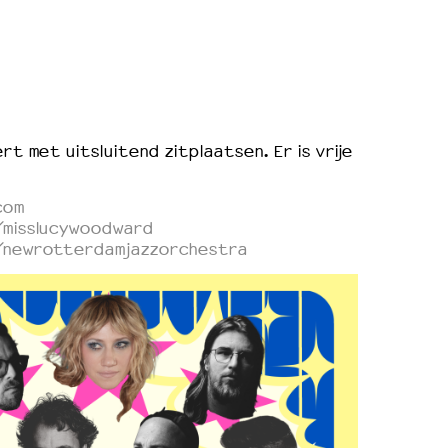
rt met uitsluitend zitplaatsen. Er is vrije
com
/misslucywoodward
/newrotterdamjazzorchestra