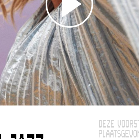
DEZE VOORS
PLAATSGEVO