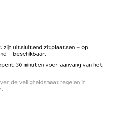
 zijn uitsluitend zitplaatsen – op
nd – beschikbaar.
opent 30 minuten voor aanvang van het
ver de veiligheidsmaatregelen in
r.