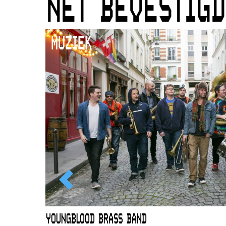
NET BEVESTIGD
MUZIEK
EWOUD
YOUNGBLOOD BRASS BAND