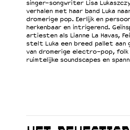
singer-songwriter Lisa Lukaszcz
verhalen met haar band Luka naar
dromerige pop. Eerlijk en persoonl
herkenbaar en intrigerend. Geïns
artiesten als Lianne La Havas, Fe
stelt Luka een breed pallet aan 
van dromerige electro-pop, folk
ruimtelijke soundscapes en span