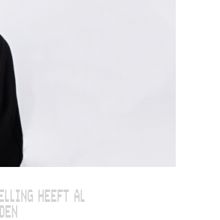
ELLING HEEFT AL
DEN