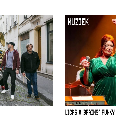
MUZIEK
LICKS & BRAINS’ FUNKY