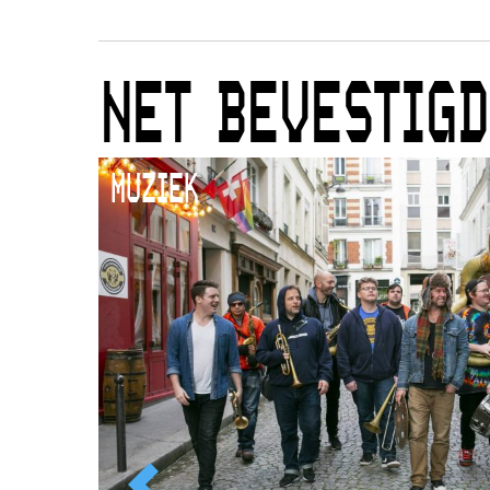
NET BEVESTIGD
MUZIEK