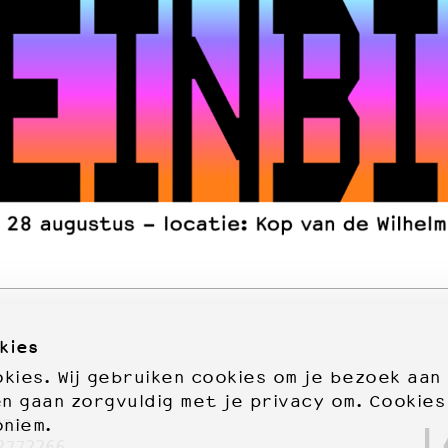
kies
ies. Wij gebruiken cookies om je bezoek aan
en gaan zorgvuldig met je privacy om. Cookies
72277
oniem.
2772266