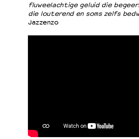
fluweelachtige geluid die begeerl
die louterend en soms zelfs bed
Jazzenzo