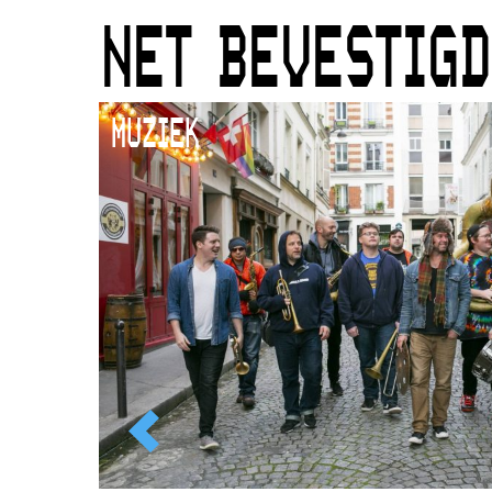
NET BEVESTIGD
MUZIEK