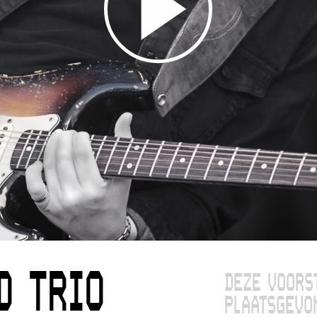
D TRIO
DEZE VOORS
PLAATSGEVO