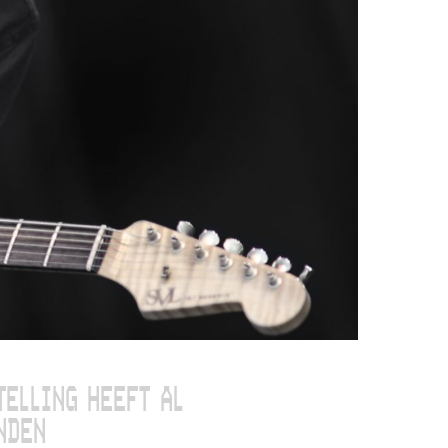
TELLING HEEFT AL
NDEN