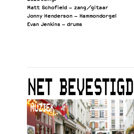
Matt Schofield – zang/gitaar
Jonny Henderson – Hammondorgel
Evan Jenkins – drums
NET BEVESTIGD
MUZIEK