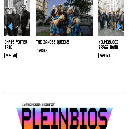
CHRIS POTTER
THE ZAWOSE QUEENS
YOUNGBLOOD
TRIO
BRASS BAND
KAARTEN
KAARTEN
KAARTEN