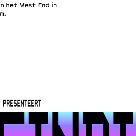
n het West End in
m.