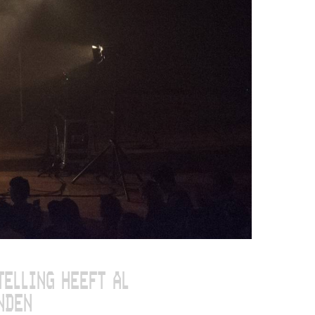
TELLING HEEFT AL
NDEN