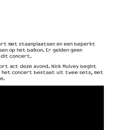
cert met staanplaatsen en een beperkt
sen op het balkon. Er gelden geen
 dit concert.
ort act deze avond. Nick Mulvey begint
n het concert bestaat uit twee sets, met
e.