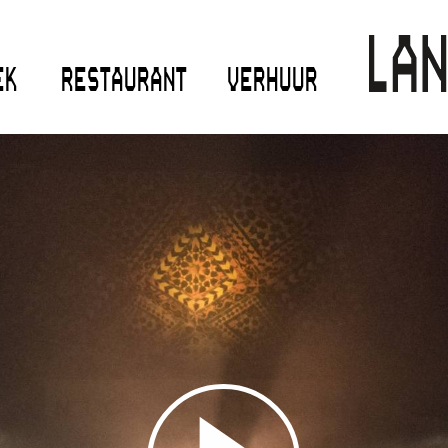
EK
RESTAURANT
VERHUUR