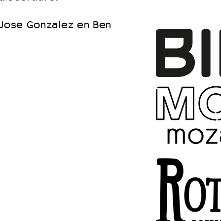
 Jose Gonzalez en Ben