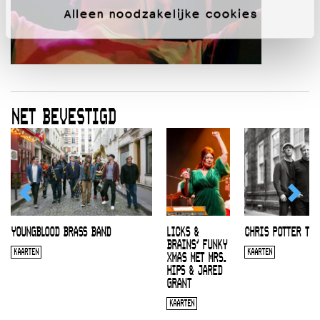
Alleen noodzakelijke cookies
NET BEVESTIGD
YOUNGBLOOD BRASS BAND
LICKS &
CHRIS POTTER TRI
BRAINS’ FUNKY
KAARTEN
KAARTEN
XMAS MET MRS.
HIPS & JARED
GRANT
KAARTEN