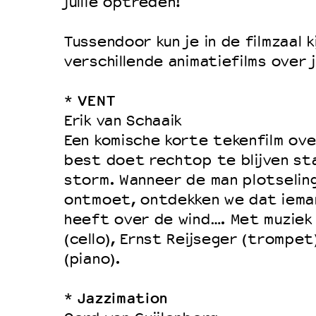
jullie optreden!
Tussendoor kun je in de filmzaal k
verschillende animatiefilms over j
VENT
*
Erik van Schaaik
Een komische korte tekenfilm over
best doet rechtop te blijven sta
storm. Wanneer de man plotseling
ontmoet, ontdekken we dat iema
heeft over de wind…. Met muziek
(cello), Ernst Reijseger (trompet
(piano).
Jazzimation
*