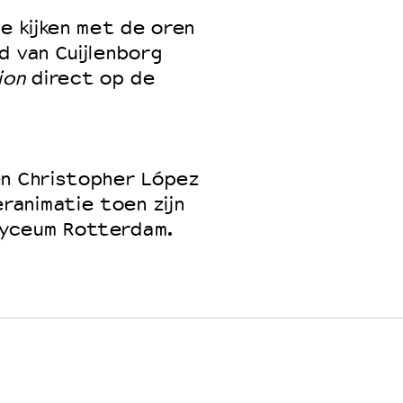
e kijken met de oren
d van Cuijlenborg
ion
direct op de
en Christopher López
animatie toen zijn
Lyceum Rotterdam.