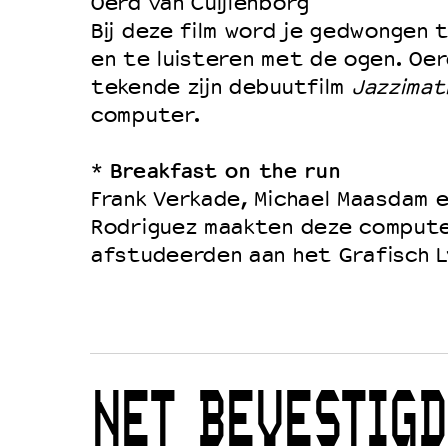
Oerd van Cuijlenborg
Bij deze film word je gedwongen t
en te luisteren met de ogen. Oer
tekende zijn debuutfilm
Jazzimat
computer.
Breakfast on the run
*
Frank Verkade, Michael Maasdam 
Rodriguez maakten deze computer
afstudeerden aan het Grafisch 
NET BEVESTIGD