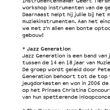
Instrumentenmaker Geert Tiersm
workshop instrumenten van de ge
Daarnaast helpt hij jullie bij het 
muziekinstrumenten. Aan het ein
we met z’n allen een bonte opto
gebouw!
Jazz Generation
*
Jazz Generation is een band van 
tussen de 14 en 18 jaar van Muz
De groep wordt geleid door Peter
Generation behoort tot de top 
jeugdorkesten en won in 2006 de 
op het Prinses Christina Concours
van hun spetterende inloopconc