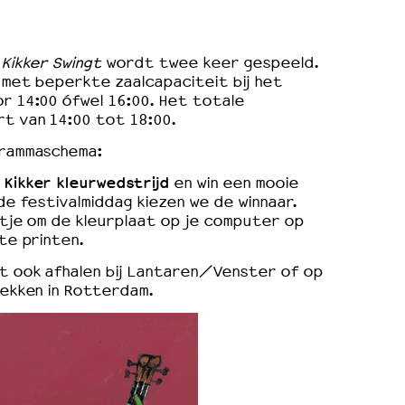
g
Kikker Swingt
wordt twee keer gespeeld.
 met beperkte zaalcapaciteit bij het
r 14:00 ófwel 16:00. Het totale
t van 14:00 tot 18:00.
grammaschema:
Kikker kleurwedstrijd
e
en win een mooie
 de festivalmiddag kiezen we de winnaar.
atje om de kleurplaat op je computer op
 te printen.
at ook afhalen bij Lantaren/Venster of op
lekken in Rotterdam.