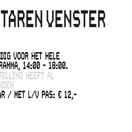
DIG VOOR HET HELE
AMMA, 14:00 - 18:00.
TELLING HEEFT AL
NDEN
R / MET L/V PAS: € 12,-