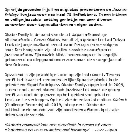
Op vrijdagavonden in juli en augustus presenteren we
Jazz on
Friday:
live jazz voor maximaal 75 liefhebbers. In een intieme
OVER LANTARENVENSTER
en veilige jazzclub-setting geniet je van zeer diverse
Wat we doen
concerten door topmuzikanten van eigen bodem.
Werken bij
Okabe Family is de band van de uit Japan afkomstige
Wie is wie
altsaxofonist Genzo Okabe. Vanuit zijn geboortestad Tokyo
Word vriend
trok de jonge muzikant eerst naar Perugia en vervolgens
naar Den Haag voor zijn studies klassieke saxofoon en
Historie
jazzsaxofoon. Zijn muziek klinkt hedendaags en is tegelijk
Partners
gebaseerd op diepgaand onderzoek naar de vroege jazz uit
New Orleans.
Huisregels
Privacyverklaring
Opvallend is zijn prachtige toon op zijn instrument. Tevens
Integriteits- en gedragscode
heeft het kwartet een meesterlijke Spaanse pianist in de
gelederen: Miguel Rodriguez. Okabe Family, opgericht in 2009,
Duurzaamheid
is een traditioneel akoestisch jazzkwartet maar de groep
Culturele boycot Israël
heeft als doel de grenzen op het gebied van geluid en
textuur te verleggen. Op het vierde en laatste album
Dialect
Ruimte voor artistieke vrijheid – VNPF
(Challenge Records) uit 2019, integreert Okabe de
multiculturele sounds van zijn bandleden afkomstig uit alle
delen van de wereld.
‘Okabe’s compositions are excellent in terms of open-
mindedness to unusual metre and harmony.’ –
Jazz Japan