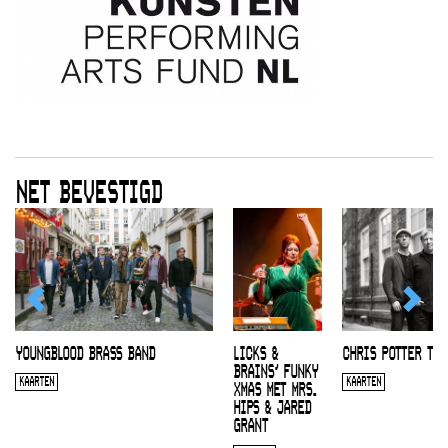
NET BEVESTIGD
YOUNGBLOOD BRASS BAND
LICKS &
CHRIS POTTER TRI
BRAINS’ FUNKY
KAARTEN
KAARTEN
XMAS MET MRS.
HIPS & JARED
GRANT