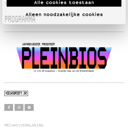
Alle cookies toestaan
28 augustus: Ghostlight – Alex Thompson & Kelly O’Sullivan
Alleen noodzakelijke cookies
PROGRAMMA
NIEUWSBRIEF? JA!
PRIVACYVERKLARING