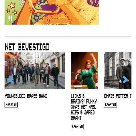
NET BEVESTIGD
YOUNGBLOOD BRASS BAND
LICKS &
CHRIS POTTER TRI
BRAINS’ FUNKY
KAARTEN
KAARTEN
XMAS MET MRS.
HIPS & JARED
GRANT
KAARTEN