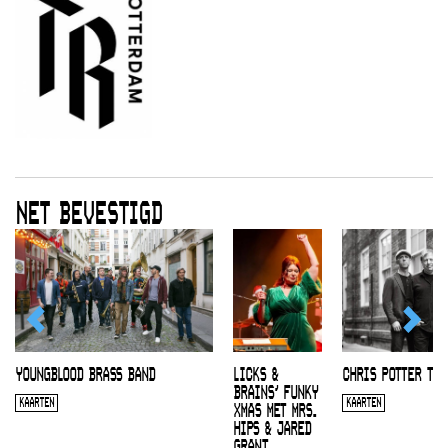
NET BEVESTIGD
YOUNGBLOOD BRASS BAND
LICKS &
CHRIS POTTER TRI
BRAINS’ FUNKY
KAARTEN
KAARTEN
XMAS MET MRS.
HIPS & JARED
GRANT