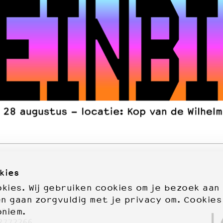
kies
ies. Wij gebruiken cookies om je bezoek aan
en gaan zorgvuldig met je privacy om. Cookies
oniem.
72277
2772266