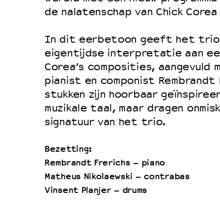
de nalatenschap van Chick Corea
In dit eerbetoon geeft het trio
eigentijdse interpretatie aan ee
Corea’s composities, aangevuld 
pianist en componist Rembrandt F
stukken zijn hoorbaar geïnspireer
muzikale taal, maar dragen onmis
signatuur van het trio.
Bezetting:
Rembrandt Frerichs – piano
Matheus Nikolaewski – contrabas
Vinsent Planjer – drums