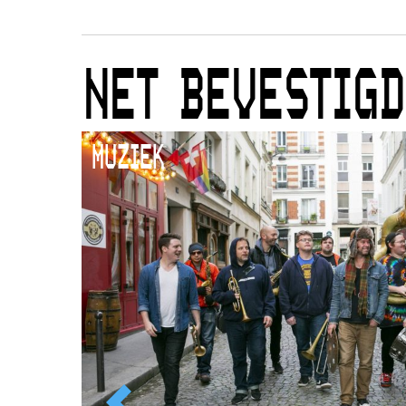
NET BEVESTIGD
MUZIEK