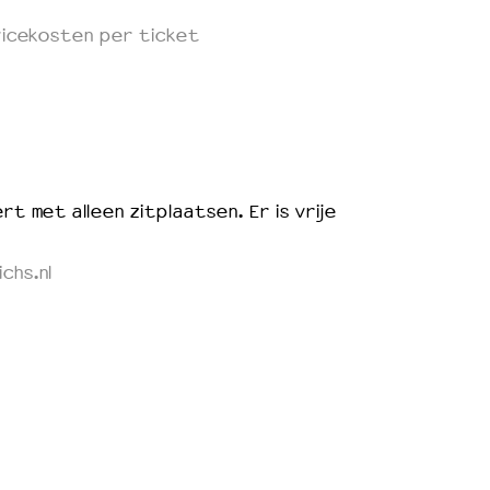
rvicekosten per ticket
rt met alleen zitplaatsen. Er is vrije
chs.nl