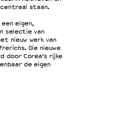
 centraal staan.
 een eigen,
n selectie van
met nieuw werk van
rerichs. Die nieuwe
d door Corea’s rijke
kenbaar de eigen