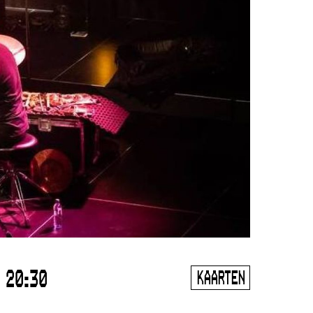
20:30
KAARTEN