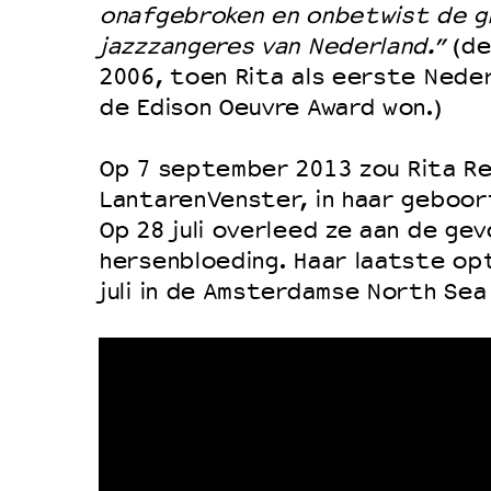
onafgebroken en onbetwist de 
jazzzangeres van Nederland.”
(de
2006, toen Rita als eerste Nede
de Edison Oeuvre Award won.)
Op 7 september 2013 zou Rita Re
LantarenVenster, in haar geboo
Op 28 juli overleed ze aan de ge
hersenbloeding. Haar laatste op
juli in de Amsterdamse North Sea 