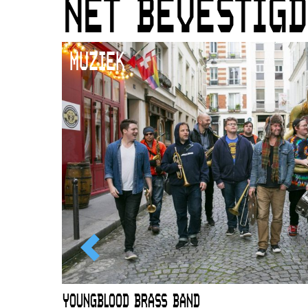
NET BEVESTIGD
MUZIEK
EWOUD
YOUNGBLOOD BRASS BAND