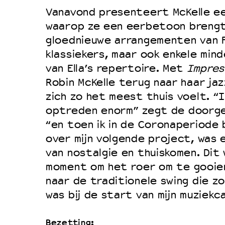
Vanavond presenteert McKelle ee
waarop ze een eerbetoon brengt 
gloednieuwe arrangementen van F
klassiekers, maar ook enkele min
van Ella’s repertoire. Met
Impress
Robin McKelle terug naar haar jaz
zich zo het meest thuis voelt. “
optreden enorm” zegt de doorge
“en toen ik in de Coronaperiode
over mijn volgende project, was 
van nostalgie en thuiskomen. Dit 
moment om het roer om te gooie
naar de traditionele swing die zo
was bij de start van mijn muziekca
Bezetting: