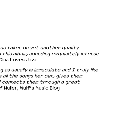
has taken on yet another quality
this album, sounding exquisitely intense
Gina Loves Jazz
ng as usually is immaculate and I truly like
 all the songs her own, gives them
d connects them through a great
f Muller, Wulf’s Music Blog