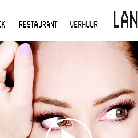
EK
RESTAURANT
VERHUUR