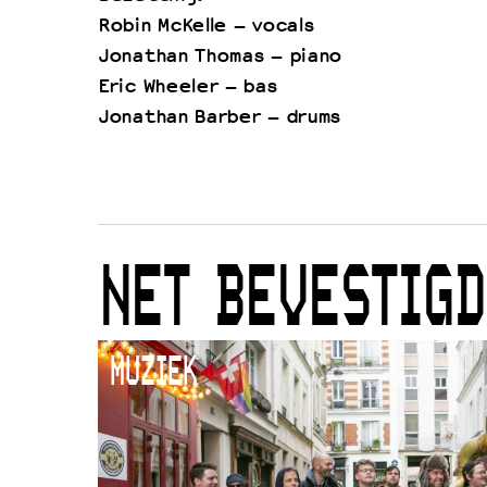
Robin McKelle – vocals
Jonathan Thomas – piano
Eric Wheeler – bas
Jonathan Barber – drums
NET BEVESTIGD
MUZIEK