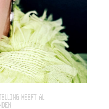
TELLING HEEFT AL
NDEN