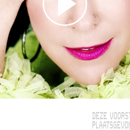
DEZE VOORS
PLAATSGEVO