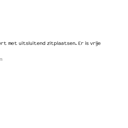
rt met uitsluitend zitplaatsen. Er is vrije
m