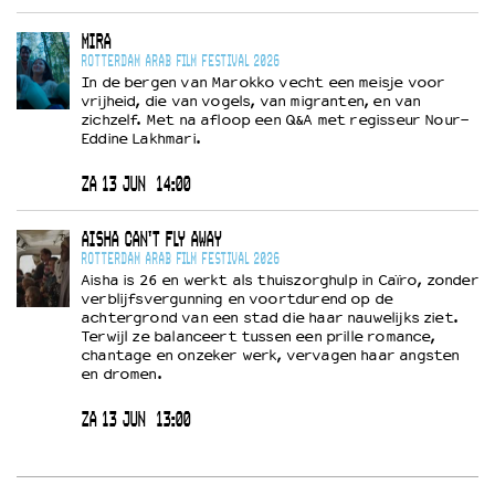
MIRA
ROTTERDAM ARAB FILM FESTIVAL 2026
In de bergen van Marokko vecht een meisje voor
vrijheid, die van vogels, van migranten, en van
zichzelf. Met na afloop een Q&A met regisseur Nour-
Eddine Lakhmari.
ZA 13 JUN
14:00
AISHA CAN'T FLY AWAY
ROTTERDAM ARAB FILM FESTIVAL 2026
Aisha is 26 en werkt als thuiszorghulp in Caïro, zonder
verblijfsvergunning en voortdurend op de
achtergrond van een stad die haar nauwelijks ziet.
Terwijl ze balanceert tussen een prille romance,
chantage en onzeker werk, vervagen haar angsten
en dromen.
ZA 13 JUN
13:00