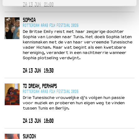
ZA 13 JUN
21:00
SOPHIA
ROTTERDAM ARAB FILM FESTIVAL 2026
De Britse Emily reist met haar zesjarige dochter
Sophia van Londen naar Tunis. Het doel: Sophia laten
kennismaken met de van haar vervreemde Tunesische
vader Hicham. Maar wat begint als een kwetsbare
hereniging, verandert in een nachtmerrie wanneer
Sophia plotseling verdwijnt.
ZA 13 JUN
19:30
TO DREAM, PERHAPS
ROTTERDAM ARAB FILM FESTIVAL 2026
Drie Tunesische vrouwelijke dj’s volgen hun passie
voor muziek en proberen hun eigen weg te vinden
tussen Tunis en Berlijn.
ZA 13 JUN
18:00
SUKOON