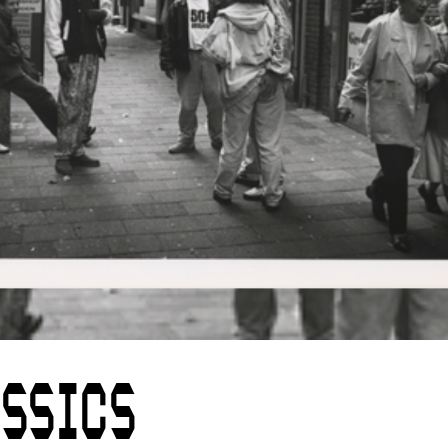
SSICS