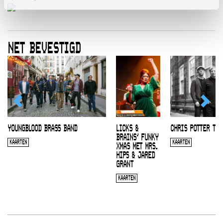
NET BEVESTIGD
YOUNGBLOOD BRASS BAND
LICKS &
CHRIS POTTER TRI
BRAINS’ FUNKY
KAARTEN
KAARTEN
XMAS MET MRS.
HIPS & JARED
GRANT
KAARTEN