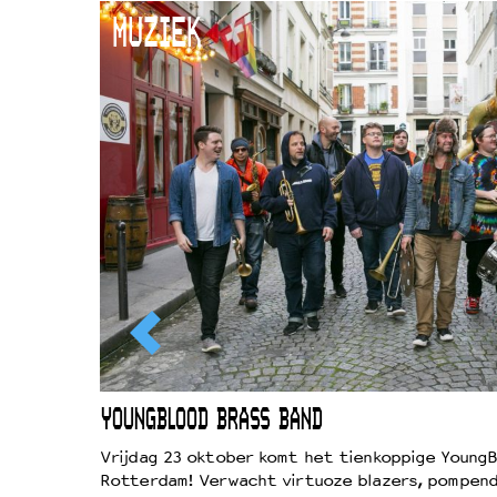
MUZIEK
EWOUD
YOUNGBLOOD BRASS BAND
d
Vrijdag 23 oktober komt het tienkoppige YoungB
Rotterdam! Verwacht virtuoze blazers, pompend