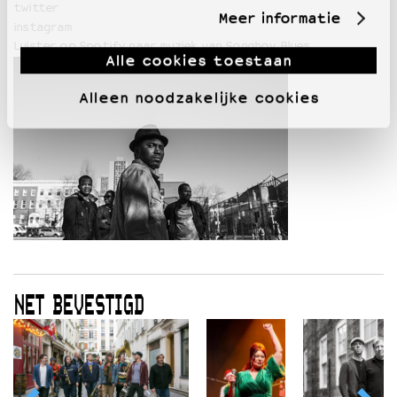
twitter
Meer informatie
instagram
Luister op Spotify naar muziek van Songhoy Blues
Alle cookies toestaan
Alleen noodzakelijke cookies
NET BEVESTIGD