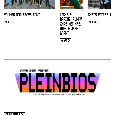
YOUNGBLOOD BRASS BAND
LICKS &
CHRIS POTTER TRI
BRAINS’ FUNKY
KAARTEN
KAARTEN
XMAS MET MRS.
HIPS & JARED
GRANT
KAARTEN
NIEUWSBRIEF? JA!