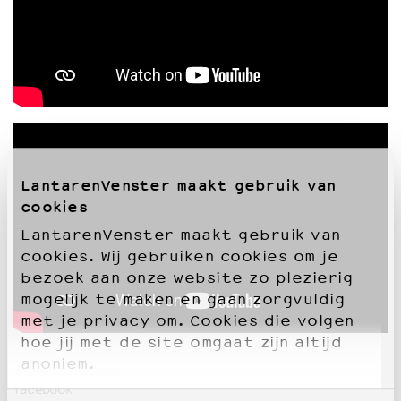
LantarenVenster maakt gebruik van
cookies
LantarenVenster maakt gebruik van
cookies. Wij gebruiken cookies om je
bezoek aan onze website zo plezierig
mogelijk te maken en gaan zorgvuldig
met je privacy om. Cookies die volgen
hoe jij met de site omgaat zijn altijd
anoniem.
songhoyblues.com
facebook