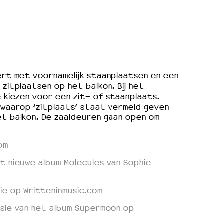
ert met voornamelijk staanplaatsen en een
zitplaatsen op het balkon. Bij het
e kiezen voor een zit- of staanplaats.
 waarop ‘zitplaats’ staat vermeld geven
t balkon. De zaaldeuren gaan open om
om
t nieuwe album Molecules van Sophie
ie op Writteninmusic.com
sie van het album Supermoon op