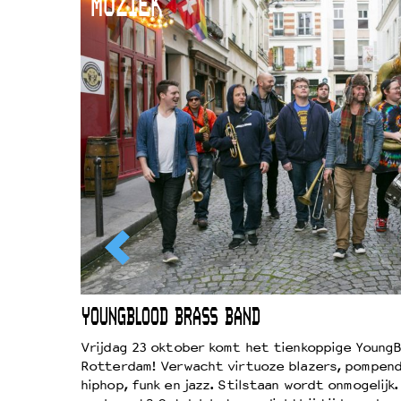
MUZIEK
EWOUD
YOUNGBLOOD BRASS BAND
d
Vrijdag 23 oktober komt het tienkoppige YoungB
Rotterdam! Verwacht virtuoze blazers, pompend
!
hiphop, funk en jazz. Stilstaan wordt onmogelijk