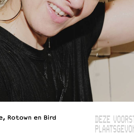
e, Rotown en Bird
DEZE VOORS
PLAATSGEVO