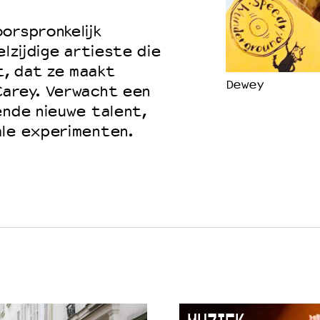
orspronkelijk
elzijdige artieste die
, dat ze maakt
Dewey
Carey. Verwacht een
ende nieuwe talent,
ale experimenten.