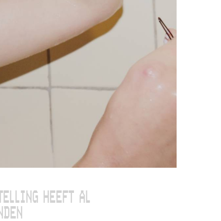
TELLING HEEFT AL
NDEN