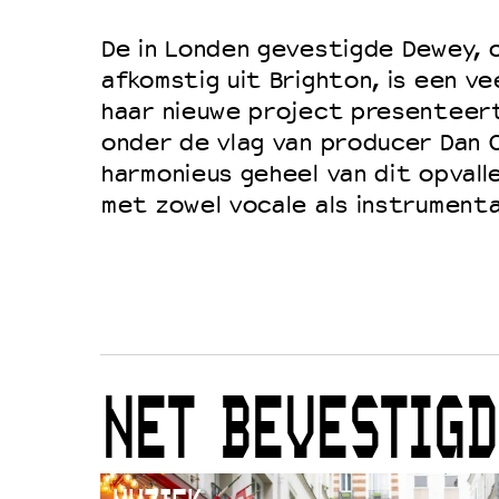
De in Londen gevestigde Dewey, o
afkomstig uit Brighton, is een ve
haar nieuwe project presenteert
onder de vlag van producer Dan 
harmonieus geheel van dit opvall
met zowel vocale als instrument
NET BEVESTIGD