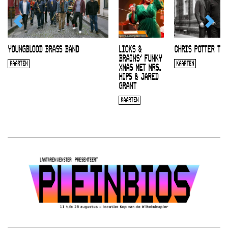
YOUNGBLOOD BRASS BAND
LICKS &
CHRIS POTTER TRI
BRAINS’ FUNKY
KAARTEN
KAARTEN
XMAS MET MRS.
HIPS & JARED
GRANT
KAARTEN