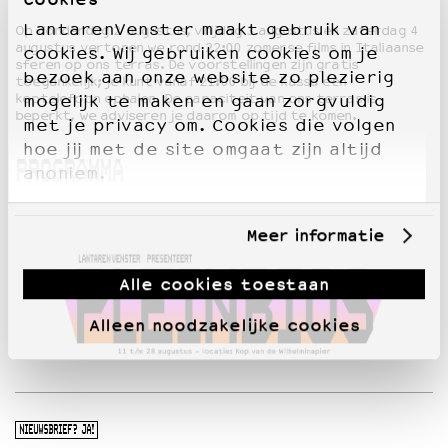
LantarenVenster maakt gebruik van
Op donderdag 2 augustus, vrijdag 3 augustus en zaterdag 4
augustus vertonen we rond 22:00 zomerse films in Italiaanse
OVER LANTARENVENSTER
cookies. Wij gebruiken cookies om je
sferen op ons terras. De voorstellingen zijn gratis
bezoek aan onze website zo plezierig
Wat we doen
toegankelijk; je kunt vanaf 21:00 bij de kassa een
koptelefoon ophalen. De capaciteit van ons terras is
mogelijk te maken en gaan zorgvuldig
Werken bij
beperkt, we adviseren je daarom op tijd te komen.
met je privacy om. Cookies die volgen
Wie is wie
hoe jij met de site omgaat zijn altijd
Word vriend
PROGRAMMA
anoniem.
Historie
Partners
Huisregels
Meer informatie
Privacyverklaring
Integriteits- en gedragscode
Alle cookies toestaan
Duurzaamheid
Culturele boycot Israël
Alleen noodzakelijke cookies
Ruimte voor artistieke vrijheid – VNPF
NIEUWSBRIEF? JA!