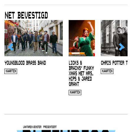
NET BEVESTIGD
YOUNGBLOOD BRASS BAND
LICKS &
CHRIS POTTER TRI
BRAINS’ FUNKY
KAARTEN
KAARTEN
XMAS MET MRS.
HIPS & JARED
GRANT
KAARTEN