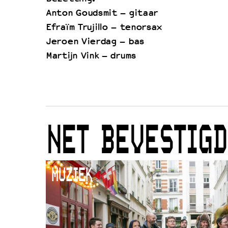
Anton Goudsmit – gitaar
Efraïm Trujillo – tenorsax
Jeroen Vierdag – bas
Martijn Vink – drums
NET BEVESTIGD
MUZIEK