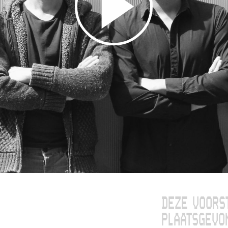
DEZE VOORS
PLAATSGEVO