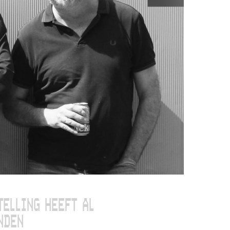
TELLING HEEFT AL
NDEN