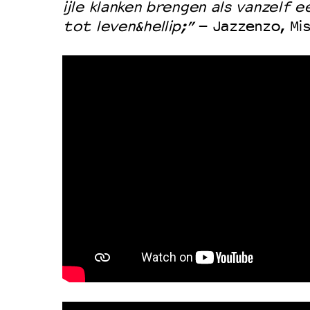
ijle klanken brengen als vanzelf 
tot leven&hellip;”
– Jazzenzo, Mi