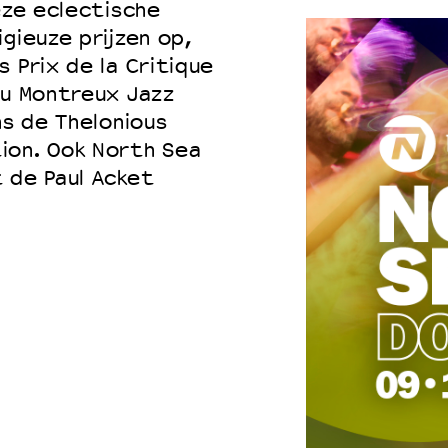
eze eclectische
gieuze prijzen op,
 Prix de la Critique
du Montreux Jazz
ns de Thelonious
ion. Ook North Sea
 de Paul Acket