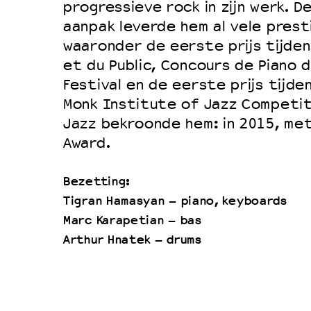
progressieve rock in zijn werk. D
aanpak leverde hem al vele presti
waaronder de eerste prijs tijdens
et du Public, Concours de Piano 
Festival en de eerste prijs tijde
Monk Institute of Jazz Competit
Jazz bekroonde hem: in 2015, met
Award.
Bezetting:
Tigran Hamasyan – piano, keyboards
Marc Karapetian – bas
Arthur Hnatek – drums