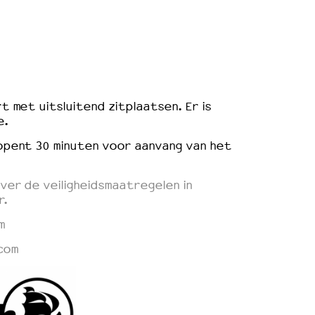
t met uitsluitend zitplaatsen. Er is
e
.
opent 30 minuten voor aanvang van het
ver de veiligheidsmaatregelen in
r.
m
com