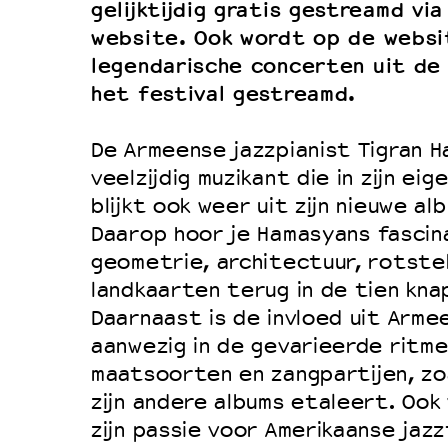
gelijktijdig gratis gestreamd vi
website. Ook wordt op de websi
legendarische concerten uit de
het festival gestreamd.
De Armeense jazzpianist Tigran H
veelzijdig muzikant die in zijn ei
blijkt ook weer uit zijn nieuwe al
Daarop hoor je Hamasyans fascin
geometrie, architectuur, rotste
landkaarten terug in de tien kna
Daarnaast is de invloed uit Arme
aanwezig in de gevarieerde ritm
maatsoorten en zangpartijen, zo
zijn andere albums etaleert. Oo
zijn passie voor Amerikaanse jazz