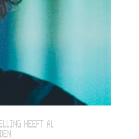
ELLING HEEFT AL
DEN