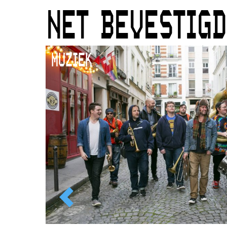
NET BEVESTIGD
MUZIEK