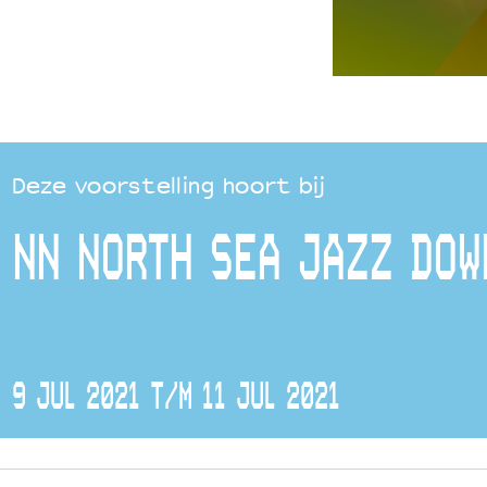
Deze voorstelling hoort bij
NN NORTH SEA JAZZ DOW
9 JUL 2021 T/M 11 JUL 2021