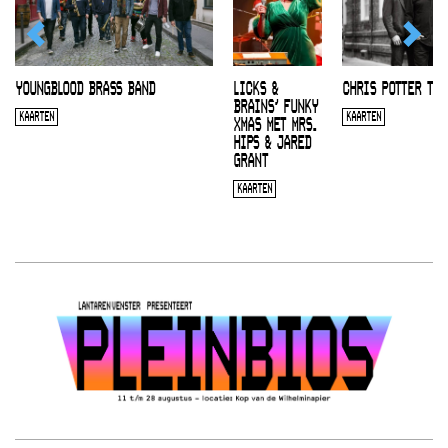
YOUNGBLOOD BRASS BAND
LICKS &
CHRIS POTTER TRI
BRAINS’ FUNKY
KAARTEN
KAARTEN
XMAS MET MRS.
HIPS & JARED
GRANT
KAARTEN