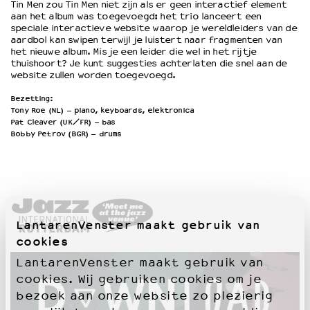
Tin Men zou Tin Men niet zijn als er geen interactief element
aan het album was toegevoegd: het trio lanceert een
speciale interactieve website waarop je wereldleiders van de
aardbol kan swipen terwijl je luistert naar fragmenten van
het nieuwe album. Mis je een leider die wel in het rijtje
thuishoort? Je kunt suggesties achterlaten die snel aan de
website zullen worden toegevoegd.
Bezetting:
Tony Roe (NL) – piano, keyboards, elektronica
Pat Cleaver (UK/FR) – bas
Bobby Petrov (BGR) – drums
LantarenVenster maakt gebruik van
cookies
LantarenVenster maakt gebruik van
cookies. Wij gebruiken cookies om je
bezoek aan onze website zo plezierig