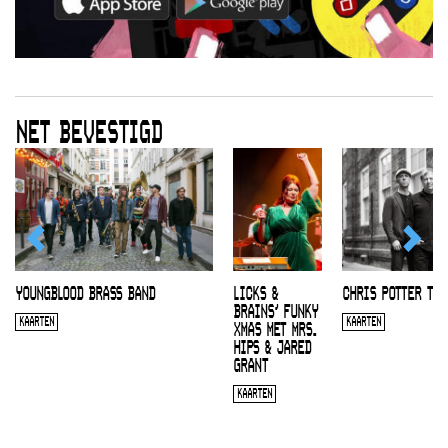
NET BEVESTIGD
YOUNGBLOOD BRASS BAND
LICKS &
CHRIS POTTER TRI
BRAINS’ FUNKY
KAARTEN
KAARTEN
XMAS MET MRS.
HIPS & JARED
GRANT
KAARTEN