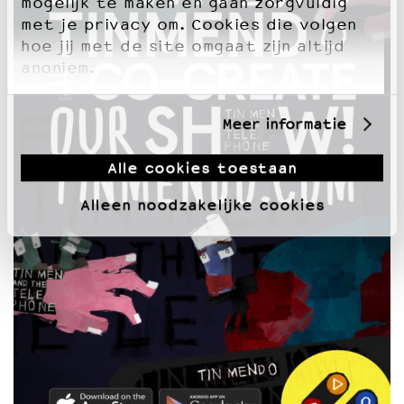
mogelijk te maken en gaan zorgvuldig
met je privacy om. Cookies die volgen
hoe jij met de site omgaat zijn altijd
anoniem.
Meer informatie
Alle cookies toestaan
Alleen noodzakelijke cookies