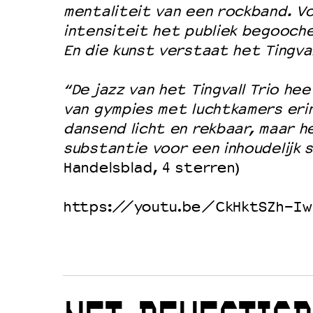
mentaliteit van een rockband. Vo
intensiteit het publiek begoochel
En die kunst verstaat het Tingvall
“De jazz van het Tingvall Trio h
van gympies met luchtkamers erin
dansend licht en rekbaar, maar 
substantie voor een inhoudelijk s
Handelsblad, 4 sterren)
https://youtu.be/CkHktSZh-Iw