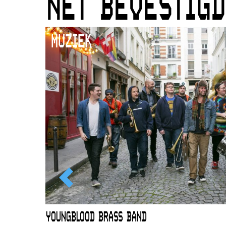
NET BEVESTIGD
MUZIEK
EWOUD
YOUNGBLOOD BRASS BAND