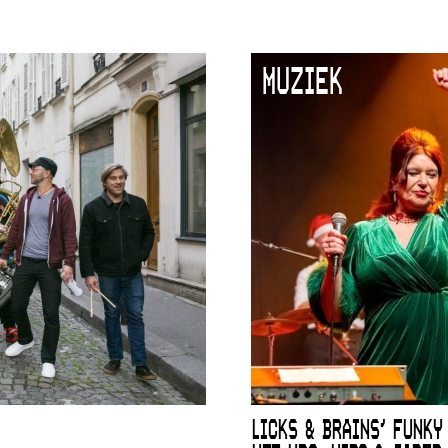
MUZIEK
LICKS & BRAINS’ FUNKY