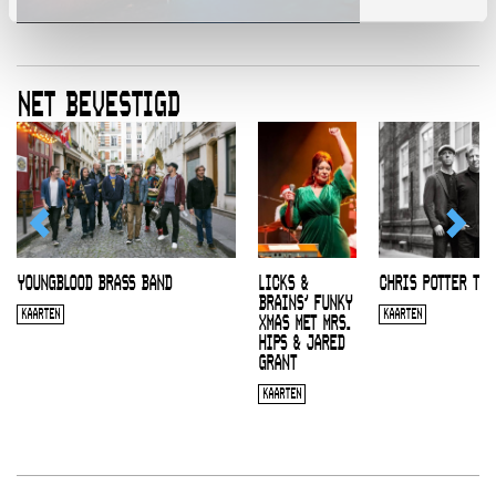
NET BEVESTIGD
YOUNGBLOOD BRASS BAND
LICKS &
CHRIS POTTER TRI
BRAINS’ FUNKY
KAARTEN
KAARTEN
XMAS MET MRS.
HIPS & JARED
GRANT
KAARTEN