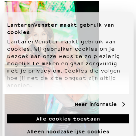
LantarenVenster maakt gebruik van
cookies
LantarenVenster maakt gebruik van
cookies. Wij gebruiken cookies om je
bezoek aan onze website zo plezierig
mogelijk te maken en gaan zorgvuldig
met je privacy om. Cookies die volgen
hoe jij met de site omgaat zijn altijd
anoniem.
Meer informatie
Alle cookies toestaan
Alleen noodzakelijke cookies