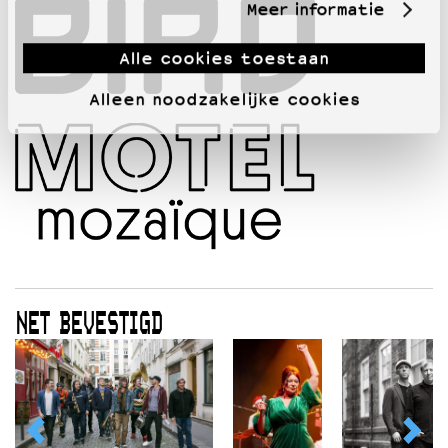
Meer informatie
Alle cookies toestaan
Alleen noodzakelijke cookies
NET BEVESTIGD