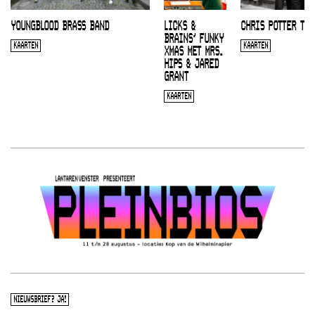
YOUNGBLOOD BRASS BAND
LICKS &
CHRIS POTTER TRI
BRAINS’ FUNKY
KAARTEN
KAARTEN
XMAS MET MRS.
HIPS & JARED
GRANT
KAARTEN
NIEUWSBRIEF? JA!