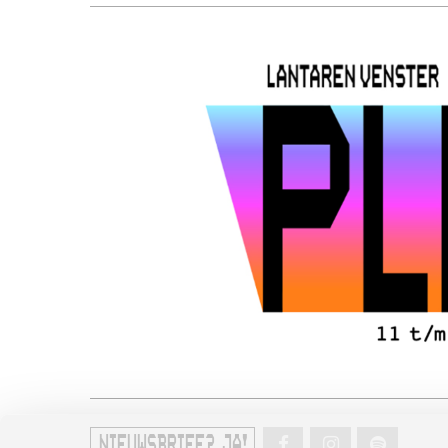
NIEUWSBRIEF? JA!