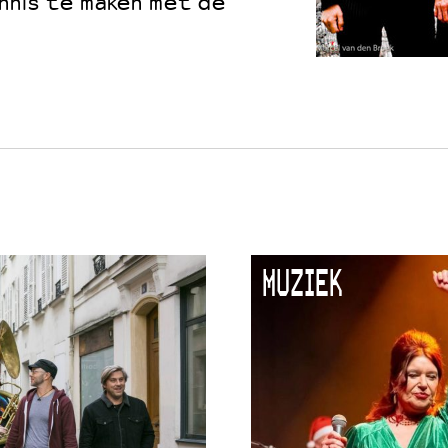
ennis te maken met de
 VNPF
MUZIEK