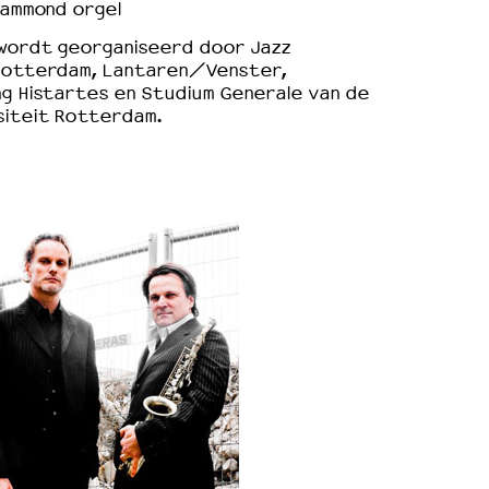
hammond orgel
wordt georganiseerd door Jazz
Rotterdam, Lantaren/Venster,
ng Histartes en Studium Generale van de
siteit Rotterdam.