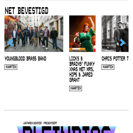
NET BEVESTIGD
YOUNGBLOOD BRASS BAND
LICKS &
CHRIS POTTER TRI
BRAINS’ FUNKY
KAARTEN
KAARTEN
XMAS MET MRS.
HIPS & JARED
GRANT
KAARTEN