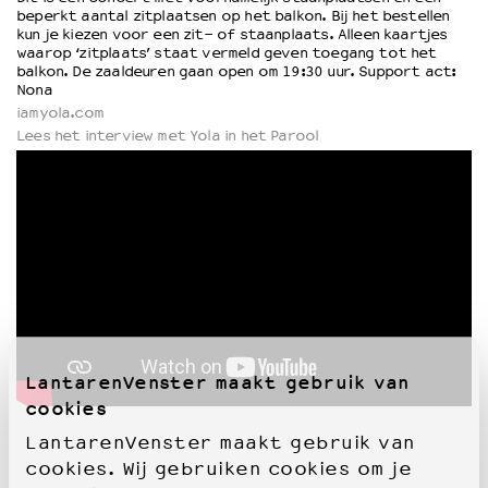
beperkt aantal zitplaatsen op het balkon. Bij het bestellen
kun je kiezen voor een zit- of staanplaats. Alleen kaartjes
waarop ‘zitplaats’ staat vermeld geven toegang tot het
balkon. De zaaldeuren gaan open om 19:30 uur. Support act:
Nona
iamyola.com
Lees het interview met Yola in het Parool
LantarenVenster maakt gebruik van
cookies
LantarenVenster maakt gebruik van
cookies. Wij gebruiken cookies om je