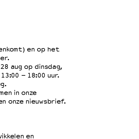
nenkomt) en op het
er.
 28 aug op dinsdag,
3:00 – 18:00 uur.
g.
men in onze
en onze nieuwsbrief.
wikkelen en