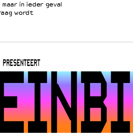
 maar in ieder geval
raag wordt