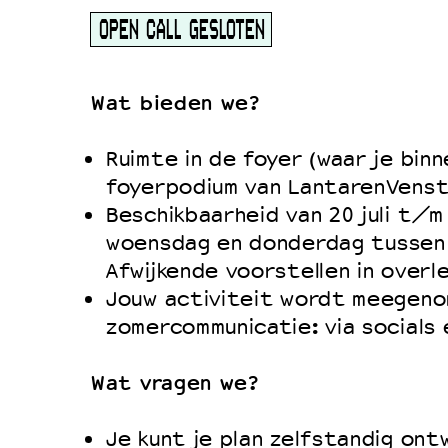
OPEN CALL GESLOTEN
Wat bieden we?
Ruimte in de foyer (waar je bin
foyerpodium van LantarenVenst
Beschikbaarheid van 20 juli t/m
woensdag en donderdag tussen 1
Afwijkende voorstellen in overle
Jouw activiteit wordt meegeno
zomercommunicatie: via socials 
Wat vragen we?
Je kunt je plan zelfstandig ont