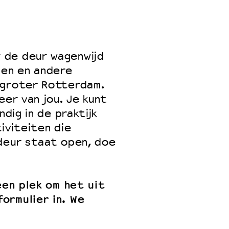
 VNPF
 de deur wagenwijd
en en andere
 groter Rotterdam.
eer van jou. Je kunt
ndig in de praktijk
iviteiten die
 deur staat open, doe
een plek om het uit
ormulier in. We