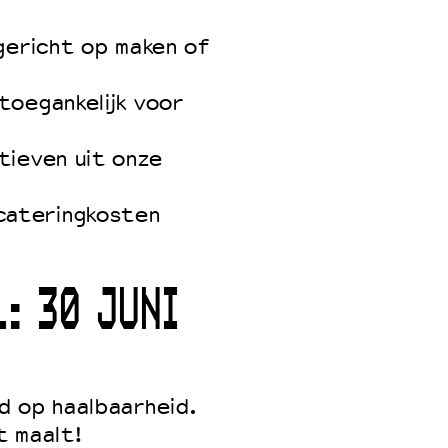
 gericht op maken of
toegankelijk voor
tieven uit onze
cateringkosten
: 30 JUNI
d op haalbaarheid.
t maalt!