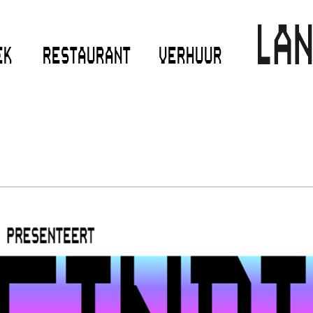
EK
RESTAURANT
VERHUUR