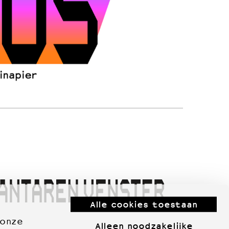
Alle cookies toestaan
 onze
Alleen noodzakelijke