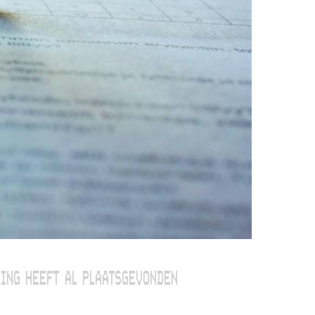
ING HEEFT AL PLAATSGEVONDEN