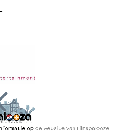
L
informatie op
de website van Filmapalooze