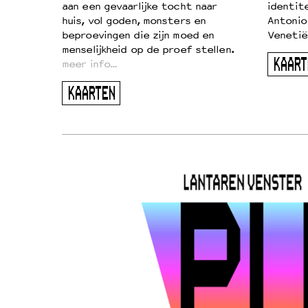
aan een gevaarlijke tocht naar
identit
huis, vol goden, monsters en
Antonio
beproevingen die zijn moed en
Venetië
menselijkheid op de proef stellen.
KAART
meer info…
KAARTEN