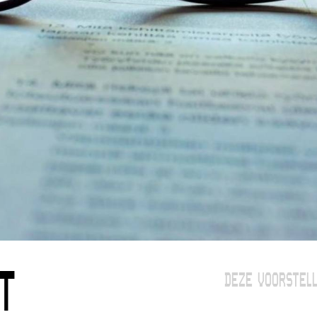
T
DEZE VOORSTELL