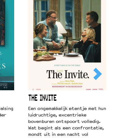
THE INVITE
alsing
Een ongemakkelijk etentje met hun
der
luidruchtige, excentrieke
bovenburen ontspoort volledig.
Wat begint als een confrontatie,
mondt uit in een nacht vol