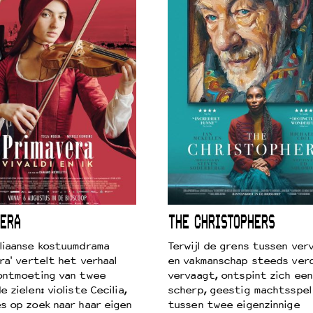
ERA
THE CHRISTOPHERS
liaanse kostuumdrama
Terwijl de grens tussen verv
ra' vertelt het verhaal
en vakmanschap steeds ver
ontmoeting van twee
vervaagt, ontspint zich een
 zielen: violiste Cecilia,
scherp, geestig machtsspel
s op zoek naar haar eigen
tussen twee eigenzinnige