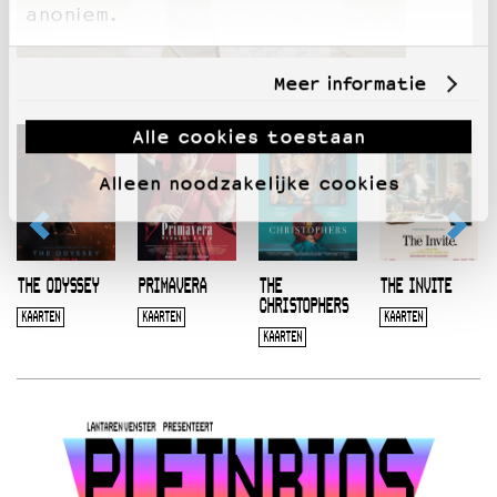
anoniem.
Meer informatie
Alle cookies toestaan
Alleen noodzakelijke cookies
THE ODYSSEY
PRIMAVERA
THE
THE INVITE
CHRISTOPHERS
KAARTEN
KAARTEN
KAARTEN
KAARTEN