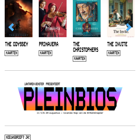
THE ODYSSEY
PRIMAVERA
THE
THE INVITE
CHRISTOPHERS
KAARTEN
KAARTEN
KAARTEN
KAARTEN
NIEUWSBRIEF? JA!