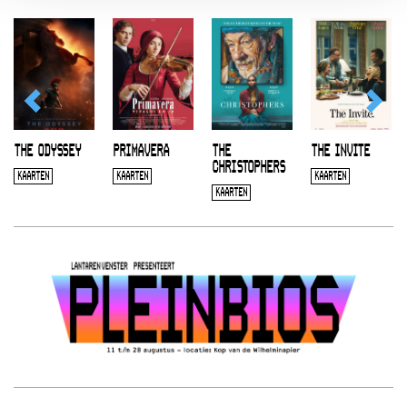
THE ODYSSEY
PRIMAVERA
THE
THE INVITE
CHRISTOPHERS
KAARTEN
KAARTEN
KAARTEN
KAARTEN