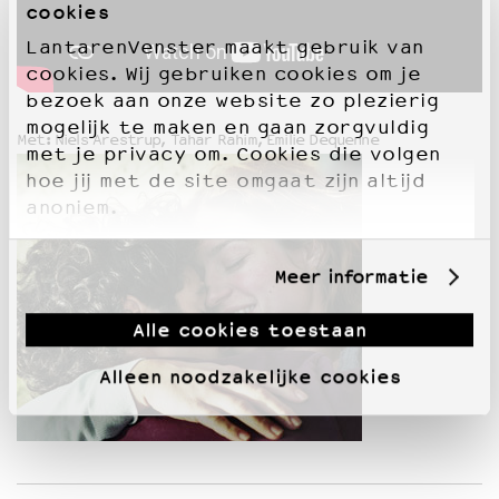
cookies
LantarenVenster maakt gebruik van
cookies. Wij gebruiken cookies om je
bezoek aan onze website zo plezierig
mogelijk te maken en gaan zorgvuldig
Met: Niels Arestrup, Tahar Rahim, Emilie Dequenne
met je privacy om. Cookies die volgen
hoe jij met de site omgaat zijn altijd
anoniem.
Meer informatie
Alle cookies toestaan
Alleen noodzakelijke cookies