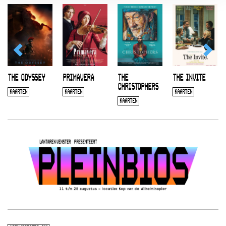
THE ODYSSEY
PRIMAVERA
THE
THE INVITE
CHRISTOPHERS
KAARTEN
KAARTEN
KAARTEN
KAARTEN