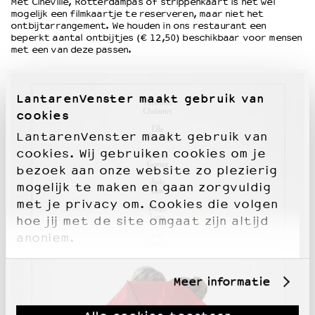
Met Cineville, Rotterdampas of strippenkaart is het wel
mogelijk een filmkaartje te reserveren, maar niet het
ontbijtarrangement. We houden in ons restaurant een
beperkt aantal ontbijtjes (€ 12,50) beschikbaar voor mensen
met een van deze passen.
LantarenVenster maakt gebruik van
cookies
LantarenVenster maakt gebruik van
cookies. Wij gebruiken cookies om je
bezoek aan onze website zo plezierig
mogelijk te maken en gaan zorgvuldig
met je privacy om. Cookies die volgen
hoe jij met de site omgaat zijn altijd
anoniem.
Meer informatie