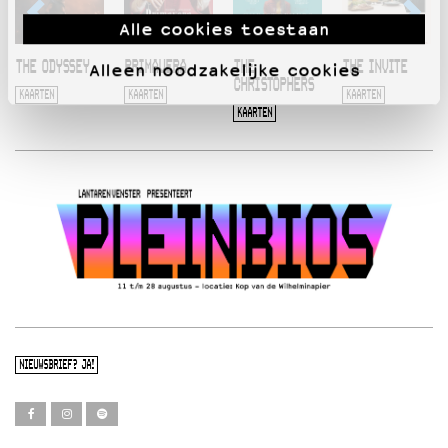
Alle cookies toestaan
THE ODYSSEY
PRIMAVERA
THE
THE INVITE
Alleen noodzakelijke cookies
CHRISTOPHERS
KAARTEN
KAARTEN
KAARTEN
KAARTEN
NIEUWSBRIEF? JA!